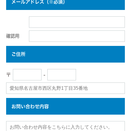
メールアドレス（※必須）
確認用
ご住所
〒
-
お問い合わせ内容