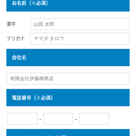
お名前（※必須）
漢字
フリガナ
会社名
電話番号（※必須）
-
-