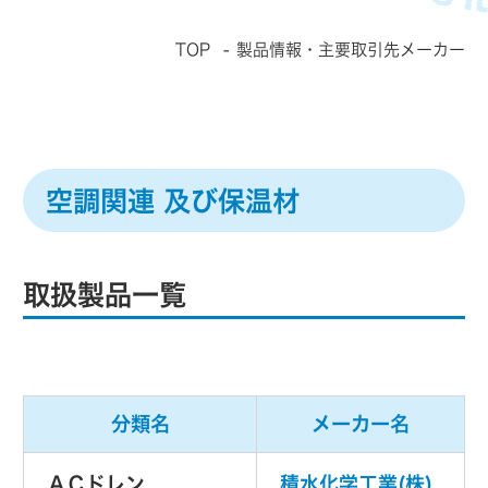
TOP
製品情報・主要取引先メーカー
空調関連 及び保温材
取扱製品一覧
分類名
メーカー名
ＡＣドレン
積水化学工業(株)