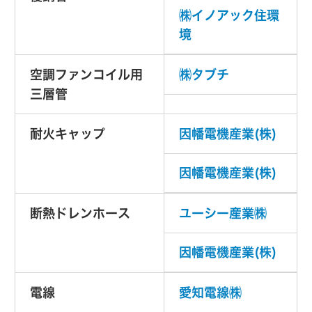
㈱イノアック住環
境
空調ファンコイル用
㈱タブチ
三層管
耐火キャップ
因幡電機産業(株)
因幡電機産業(株)
断熱ドレンホース
ユーシー産業㈱
因幡電機産業(株)
電線
愛知電線㈱