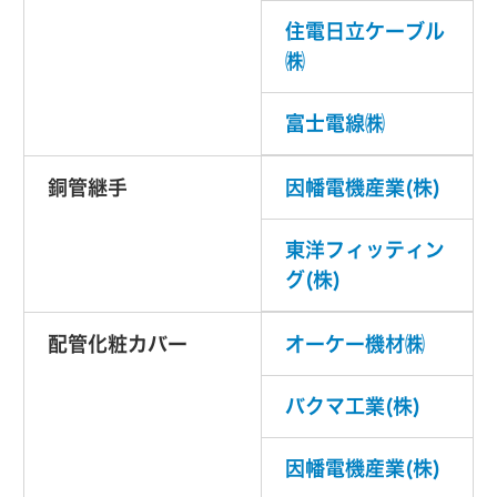
住電日立ケーブル
㈱
富士電線㈱
銅管継手
因幡電機産業(株)
東洋フィッティン
グ(株)
配管化粧カバー
オーケー機材㈱
バクマ工業(株)
因幡電機産業(株)